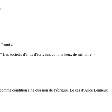
»
ve Roud »
." Les sociétés d'amis d'écrivains comme lieux de mémoire. »
e comme condition sine qua non de l’écriture. Le cas d’Alice Lemieux