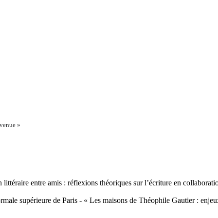
nvenue »
littéraire entre amis : réflexions théoriques sur l’écriture en collabora
ale supérieure de Paris - « Les maisons de Théophile Gautier : enjeux m