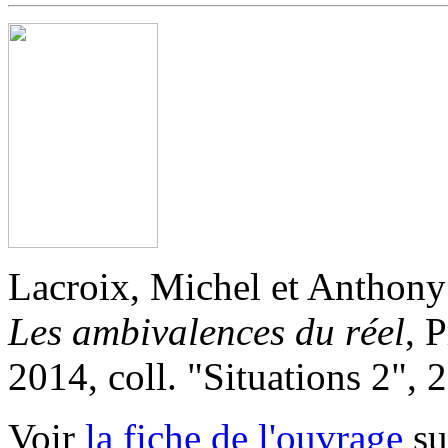
Lacroix, Michel et Anthony
Les ambivalences du réel
, 
2014, coll. "Situations 2", 
Voir
la fiche de l'ouvrage
sur