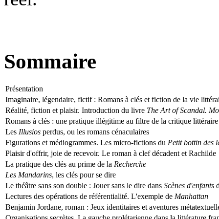
Sommaire
Présentation
Imaginaire, légendaire, fictif : Romans à clés et fiction de la vie littéra
Réalité, fiction et plaisir. Introduction du livre
The Art of Scandal. Mod
Romans à clés : une pratique illégitime au filtre de la critique littérai
Les
Illusios
perdus, ou les romans cénaculaires
Figurations et médiogrammes. Les micro-fictions du
Petit bottin des l
Plaisir d'offrir, joie de recevoir. Le roman à clef décadent et Rachilde
La pratique des clés au prime de la
Recherche
Les Mandarins
, les clés pour se dire
Le théâtre sans son double : Jouer sans le dire dans
Scènes d'enfants
d
Lectures des opérations de référentialité. L'exemple de
Manhattan
Benjamin Jordane, roman : Jeux identitaires et aventures métatextuel
Organisations secrètes. La gauche prolétarienne dans la littérature fr