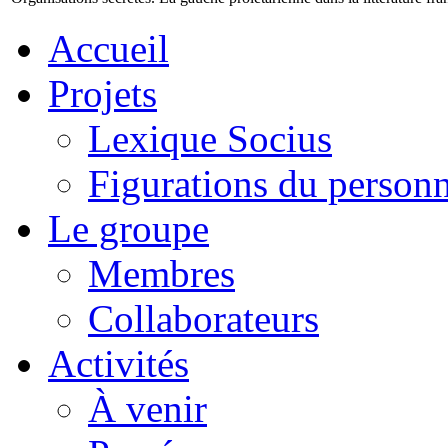
Accueil
Projets
Lexique Socius
Figurations du personne
Le groupe
Membres
Collaborateurs
Activités
À venir